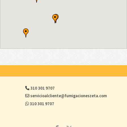
310 301 9707
servicioalcliente@fumigacioneszeta.com
310 301 9707