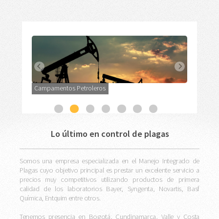
Campamentos Petroleros
Lo último en control de plagas
Somos una empresa especializada en el Manejo Integrado de
Plagas cuyo objetivo principal es prestar un excelente servicio a
precios muy competitivos utilizando productos de primera
calidad de los laboratorios Bayer, Syngenta, Novartis, Basf
Química, Entquim entre otros.
Tenemos presencia en Bogotá, Cundinamarca, Valle y Costa